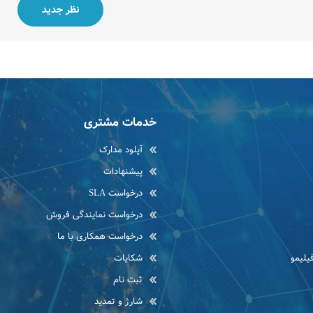
خدمات مشتری
آپلود مدارک
پیشنهادات
درخواست SLA
درخواست نمایندگی فروش
درخواست همکاری با ما
یلیمو
شکایات
ثبت نام
شارژ و تمدید