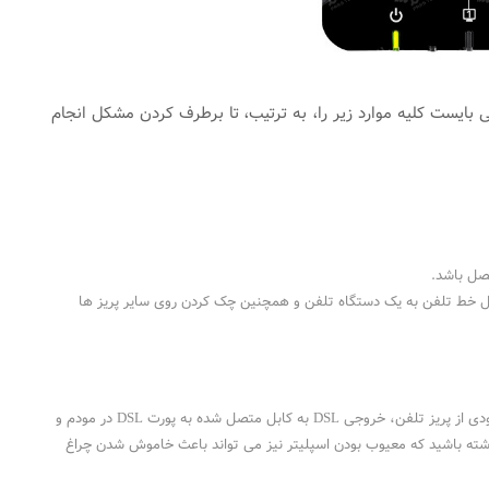
ه داخلی شما می بایست کلیه موارد زیر را، به ترتیب، تا برطرف کردن مشکل انجام
صل باشد.
اتصال خط تلفن به یک دستگاه تلفن و همچنین چک کردن روی سایر پریز ها
اتصالات اسپلیتر به پشت مودم را به صورت صحیح انجام دهید. (ورودی Line بر روی اسپلیتر به خط ورودی از پریز تلفن، خروجی DSL به کابل متصل شده به پورت DSL در مودم و
جه داشته باشید که معیوب بودن اسپلیتر نیز می تواند باعث خاموش شدن چراغ