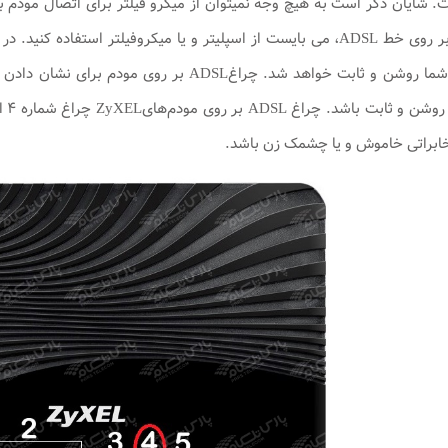
شایان ذکر است به هیچ وجه نمیتوان از میکرو فیلتر برای اتصال مودم به پ
دستگاه به جز مودم بر روی خط ADSL، می بایست از اسپلیتر و یا میکروفیل
ارت
ابراتی خاموش و یا چشمک زن باشد.