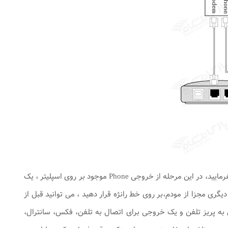
در صورتی که می خواهید به صورت همزمان، از این پریز برای به کار گیری مودم و تلفن استفاده بفرمایید، در این مرحله از خروجی Phone موجود بر روی اسپلیتر ، یک
ری مجزا از مودم،بر روی خط رانژه قرار دهید ، می توانید قبل از
ال به پریز تلفن و یک خروجی برای اتصال به تلفن، فکس، سانترال،