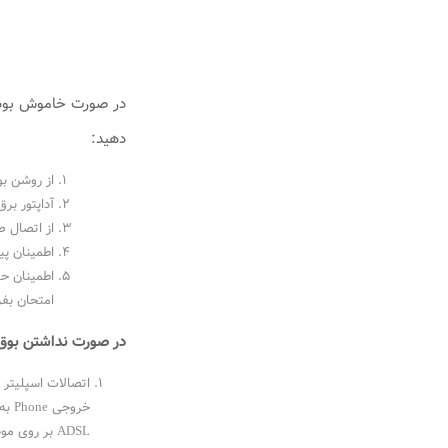
دهید:
از روشن بودن 
آداپتور ب
از اتصال 
اطمینان پ
اطمینان حا
امتحان بفر
در صورت نداشتن بوق با شماره ۲۰۱۱۷
خرو
ADSL بر روی مودم گردد.