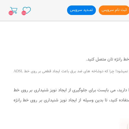
ثبت نام سرویس
تمــدید سرویس
(0)
(0)
ازی وب سایت
ط رانژه تان متصل کنید.
به این نکته دقت داشته باشید که استفاده از دوشاخه ضد برق برای انجام این کار به هیچ عنوان توصیه نمیشود! چرا که دوشاخه های ضد برق باعث ایجاد قطعی بر روی خط ADSL
د استفاده از دستگاه دیگری، بر روی خط تلفن مربوط به سرویس ADSL خود را دارید، می بایست برای جلوگیری از ایجاد نویز شنیداری بر روی خط
فاده کنید، تا بدین وسیله از ایجاد نویز شنیداری بر روی خط رانژه