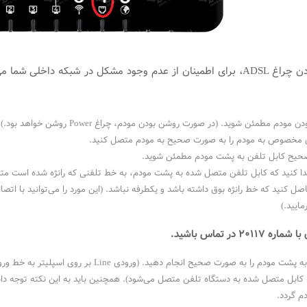
در صورت خاموش بودن چراغ ADSL، برای اطمینان از عدم وجود مشکل در شبک
مودم مطمئن شوید. (در صورت روشن بودن مودم، چراغ Power روشن خواهد بود.)
رق مخصوص به مودم را به صورت صحیح به مودم متصل کنید.
صحیح کابل تلفن به پشت مودم مطمئن شوید.
یدا کنید که کابل تلفن متصل شده به پشت مودم، به خط تلفنی که رانژه شده است مت
صل کنید که خط رانژه بوق داشته باشد و یکطرفه نباشد. (این مورد را می‌توانید با 
مایید.)
 در تماس باشید.
جی Phone به کابل متصل شده به دستگاه تلفن متصل می‌شود). همچنین باید به این نکته تو