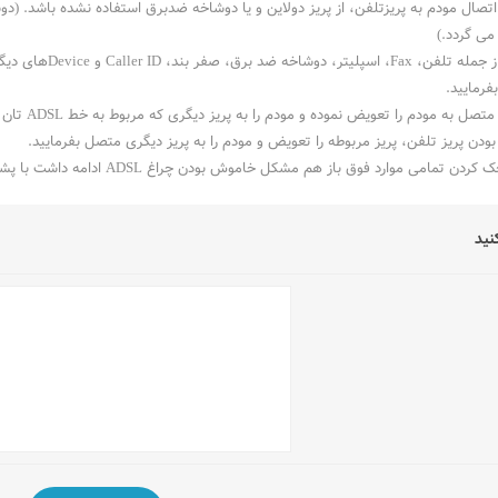
اتصال مودم به پریزتلفن، از پریز دولاین و یا دوشاخه ضدبرق استفاده نشده باشد. (
می گردد.)
تمامی‌دستگاه‌ها ا
رمایید.
 به مودم را تعویض نموده و مودم را به پریز دیگری که مربوط به خط ADSL ‌تان است متصل کنید.
بودن پریز تلفن، پریز مربوطه را تعویض و مودم را به پریز دیگری متصل بفرمایید.
‌موارد فوق باز هم مشکل خاموش بودن چراغ ADSL ادامه داشت با پشتیبانی فنی پارس تلکام تماس حاصل بفرمایید.
نید