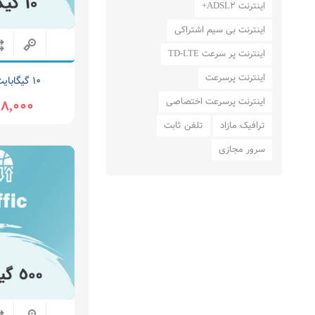
اینترنت ADSL2+
اینترنت بی سیم اشتراکی
اینترنت پر سرعت TD-LTE
اینترنت پرسرعت
۱۰ گیگابایت بین الملل
اینترنت پرسرعت اختصاصی
18,000 توما
ترافیک مازاد
تلفن ثابت
سرور مجازی