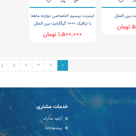
اینترنت بیسیم اختصاصی دوازده ماهه
با ترافیک 1000 گیگابایت بین الملل
ان
1,500,000 تومان
5
4
3
2
1
خدمات مشتری
آپلود مدارک
پیشنهادات