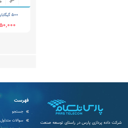
۵۰۰ گیگابایت بین الملل
550,000 توم
فهرست
جستجو
سوالات متداول
شرکت داده پردازی پارس در راستای توسعه صنعت