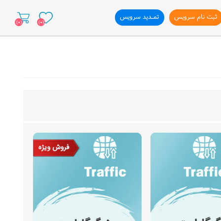
ثبت نام سرویس
تمــدید سرویس
(0)
(0)
ازی وب سایت